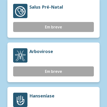
Salus Pré-Natal
Em breve
Arbovirose
Em breve
Hanseníase