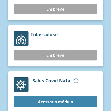
Em breve
Tuberculose
Em breve
Salus Covid Natal
Acessar o módulo