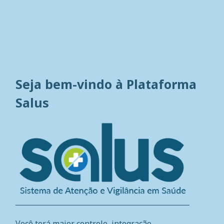
Seja bem-vindo à Plataforma
Salus
Você terá maior controle, integração,